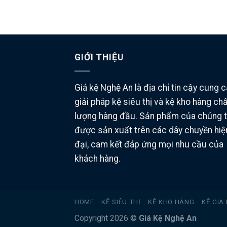
GIỚI THIỆU
Giá kệ Nghệ An là địa chỉ tin cậy cung 
giải pháp kệ siêu thị và kệ kho hàng ch
lượng hàng đầu. Sản phẩm của chúng t
được sản xuất trên các dây chuyền hiệ
đại, cam kết đáp ứng mọi nhu cầu của
khách hàng.
HOME
KỆ SIÊU THỊ
KỆ KHO HÀNG
KỆ GIA
Copyright 2026 ©
Giá Kệ Nghệ An