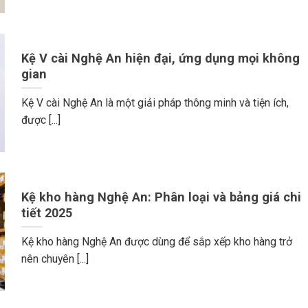
Kệ V cài Nghệ An hiện đại, ứng dụng mọi không
gian
Kệ V cài Nghệ An là một giải pháp thông minh và tiện ích,
được [...]
Kệ kho hàng Nghệ An: Phân loại và bảng giá chi
tiết 2025
Kệ kho hàng Nghệ An được dùng để sắp xếp kho hàng trở
nên chuyên [...]