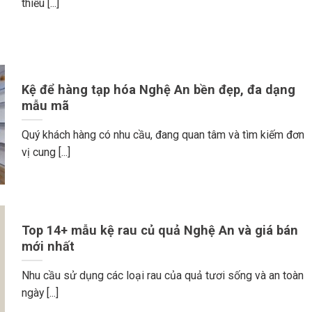
thiếu [...]
Kệ để hàng tạp hóa Nghệ An bền đẹp, đa dạng
mẫu mã
Quý khách hàng có nhu cầu, đang quan tâm và tìm kiếm đơn
vị cung [...]
Top 14+ mẫu kệ rau củ quả Nghệ An và giá bán
mới nhất
Nhu cầu sử dụng các loại rau của quả tươi sống và an toàn
ngày [...]