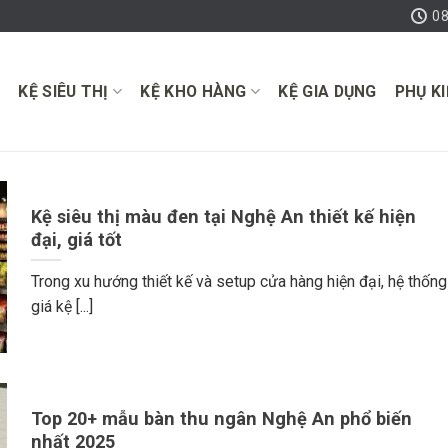
08
E
KỆ SIÊU THỊ
KỆ KHO HÀNG
KỆ GIA DỤNG
PHỤ K
Kệ siêu thị màu đen tại Nghệ An thiết kế hiện
đại, giá tốt
Trong xu hướng thiết kế và setup cửa hàng hiện đại, hệ thống
giá kệ [...]
Top 20+ mẫu bàn thu ngân Nghệ An phổ biến
nhất 2025