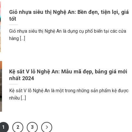
Giỏ nhựa siêu thị Nghệ An: Bền đẹn, tiện lợi, giá
tốt
Giỏ nhựa siêu thị Nghệ An là dụng cụ phổ biến tại các cửa
hàng [...]
Kệ sắt V lỗ Nghệ An: Mẫu mã đẹp, bảng giá mới
nhất 2024
Kệ sắt V lỗ Nghệ An là một trong những sản phẩm kệ được
nhiều [...]
1
2
3