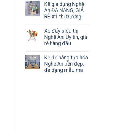
Kệ gia dụng Nghệ
An ĐA NĂNG, GIÁ
RẺ #1 thị trường
Xe đẩy siêu thị
Nghệ An: Uy tín, giá
rẻ hàng đầu
Kệ để hàng tạp hóa
Nghệ An bền đẹp,
đa dạng mẫu mã