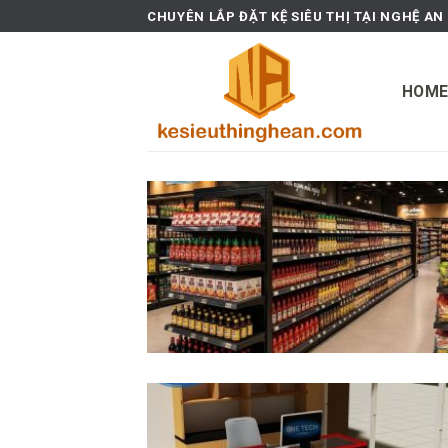
Skip
CHUYÊN LẮP ĐẶT KỆ SIÊU THỊ TẠI NGHỆ AN
to
content
HOM