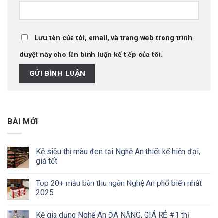
Lưu tên của tôi, email, và trang web trong trình
duyệt này cho lần bình luận kế tiếp của tôi.
BÀI MỚI
Kệ siêu thị màu đen tại Nghệ An thiết kế hiện đại,
giá tốt
Top 20+ mẫu bàn thu ngân Nghệ An phổ biến nhất
2025
Kệ gia dụng Nghệ An ĐA NĂNG, GIÁ RẺ #1 thị