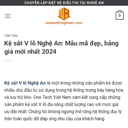
Skip
CHUYÊN LẮP ĐẶT KỆ SIÊU THỊ TẠI NGHỆ AN
to
0
content
TIN TỨC
Kệ sắt V lỗ Nghệ An: Mẫu mã đẹp, bảng
giá mới nhất 2024
Kệ sắt V lỗ Nghệ An
là một trong những sản phẩm kệ được
nhiều chủ đầu tư sử dụng trong hệ thống trưng bày hàng hóa
và lưu trữ kho. One Tech Việt Nam cam kết cung cấp những
sản phẩm kệ sắt V lỗ đa năng chất lượng cao với mức giá
ưu đãi nhất. Chúng tôi không ngừng mở rộng hệ thống đại lý
trên toàn quốc để đáp ứng nhu cầu của khách hàng.