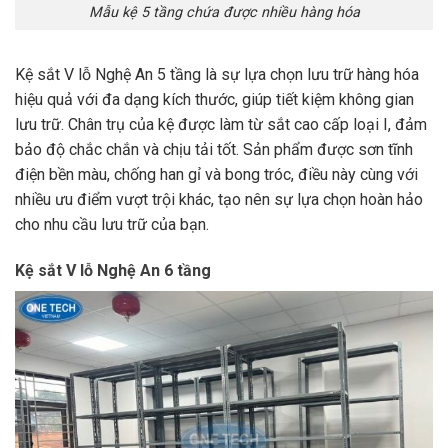
Mẫu kệ 5 tầng chứa được nhiều hàng hóa
Kệ sắt V lỗ Nghệ An 5 tầng là sự lựa chọn lưu trữ hàng hóa
hiệu quả với đa dạng kích thước, giúp tiết kiệm không gian
lưu trữ. Chân trụ của kệ được làm từ sắt cao cấp loại I, đảm
bảo độ chắc chắn và chịu tải tốt. Sản phẩm được sơn tĩnh
điện bền màu, chống han gỉ và bong tróc, điều này cùng với
nhiều ưu điểm vượt trội khác, tạo nên sự lựa chọn hoàn hảo
cho nhu cầu lưu trữ của bạn.
Kệ sắt V lỗ Nghệ An 6 tầng