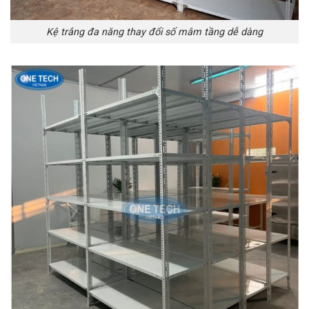
Kệ trắng đa năng thay đổi số mâm tầng dễ dàng