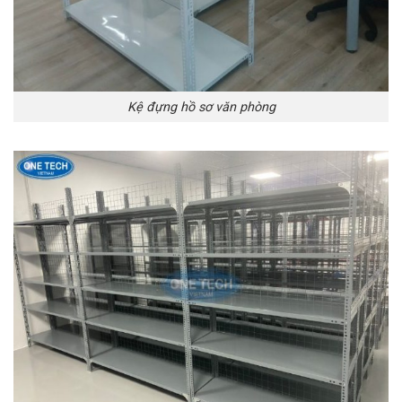
Kệ đựng hồ sơ văn phòng