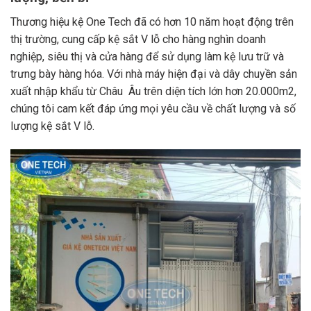
Thương hiệu kệ One Tech đã có hơn 10 năm hoạt động trên
thị trường, cung cấp kệ sắt V lỗ cho hàng nghìn doanh
nghiệp, siêu thị và cửa hàng để sử dụng làm kệ lưu trữ và
trưng bày hàng hóa. Với nhà máy hiện đại và dây chuyền sản
xuất nhập khẩu từ Châu Âu trên diện tích lớn hơn 20.000m2,
chúng tôi cam kết đáp ứng mọi yêu cầu về chất lượng và số
lượng kệ sắt V lỗ.