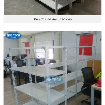
Kệ sơn tĩnh điện cao cấp