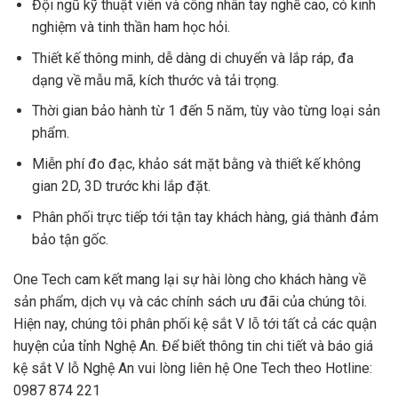
Đội ngũ kỹ thuật viên và công nhân tay nghề cao, có kinh
nghiệm và tinh thần ham học hỏi.
Thiết kế thông minh, dễ dàng di chuyển và lắp ráp, đa
dạng về mẫu mã, kích thước và tải trọng.
Thời gian bảo hành từ 1 đến 5 năm, tùy vào từng loại sản
phẩm.
Miễn phí đo đạc, khảo sát mặt bằng và thiết kế không
gian 2D, 3D trước khi lắp đặt.
Phân phối trực tiếp tới tận tay khách hàng, giá thành đảm
bảo tận gốc.
One Tech cam kết mang lại sự hài lòng cho khách hàng về
sản phẩm, dịch vụ và các chính sách ưu đãi của chúng tôi.
Hiện nay, chúng tôi phân phối kệ sắt V lỗ tới tất cả các quận
huyện của tỉnh Nghệ An. Để biết thông tin chi tiết và báo giá
kệ sắt V lỗ Nghệ An vui lòng liên hệ One Tech theo Hotline:
0987 874 221