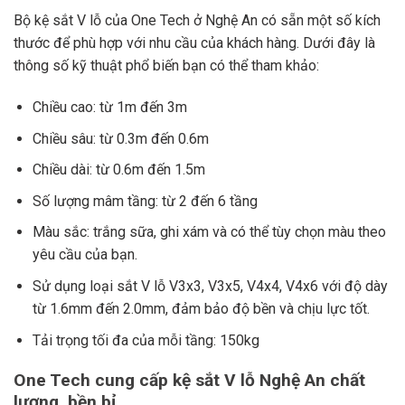
Bộ kệ sắt V lỗ của One Tech ở Nghệ An có sẵn một số kích
thước để phù hợp với nhu cầu của khách hàng. Dưới đây là
thông số kỹ thuật phổ biến bạn có thể tham khảo:
Chiều cao: từ 1m đến 3m
Chiều sâu: từ 0.3m đến 0.6m
Chiều dài: từ 0.6m đến 1.5m
Số lượng mâm tầng: từ 2 đến 6 tầng
Màu sắc: trắng sữa, ghi xám và có thể tùy chọn màu theo
yêu cầu của bạn.
Sử dụng loại sắt V lỗ V3x3, V3x5, V4x4, V4x6 với độ dày
từ 1.6mm đến 2.0mm, đảm bảo độ bền và chịu lực tốt.
Tải trọng tối đa của mỗi tầng: 150kg
One Tech cung cấp kệ sắt V lỗ Nghệ An chất
lượng, bền bỉ