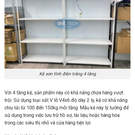
Kệ sơn tĩnh điện trắng 4 tầng
Với 4 tầng kệ, sản phẩm này có khả năng chứa hàng vượt
trội. Sử dụng loại sắt V lỗ V4x6 độ dày 2 ly, kệ có khả năng
chịu tải từ 100 đến 150kg mỗi tầng. Mẫu kệ này lý tưởng để
sử dụng trong việc lưu trữ hồ sơ, tài liệu, hoặc hàng hóa
trong các siêu thị nhỏ và cửa hàng tiện lợi.