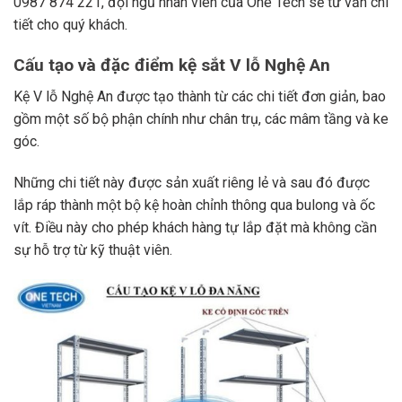
0987 874 221, đội ngũ nhân viên của One Tech sẽ tư vấn chi
tiết cho quý khách.
Cấu tạo và đặc điểm kệ sắt V lỗ Nghệ An
Kệ V lỗ Nghệ An được tạo thành từ các chi tiết đơn giản, bao
gồm một số bộ phận chính như chân trụ, các mâm tầng và ke
góc.
Những chi tiết này được sản xuất riêng lẻ và sau đó được
lắp ráp thành một bộ kệ hoàn chỉnh thông qua bulong và ốc
vít. Điều này cho phép khách hàng tự lắp đặt mà không cần
sự hỗ trợ từ kỹ thuật viên.