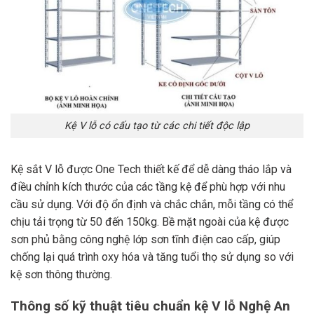
Kệ V lỗ có cấu tạo từ các chi tiết độc lập
Kệ sắt V lỗ được One Tech thiết kế để dễ dàng tháo lắp và
điều chỉnh kích thước của các tầng kệ để phù hợp với nhu
cầu sử dụng. Với độ ổn định và chắc chắn, mỗi tầng có thể
chịu tải trọng từ 50 đến 150kg. Bề mặt ngoài của kệ được
sơn phủ bằng công nghệ lớp sơn tĩnh điện cao cấp, giúp
chống lại quá trình oxy hóa và tăng tuổi thọ sử dụng so với
kệ sơn thông thường.
Thông số kỹ thuật tiêu chuẩn kệ V lỗ Nghệ An