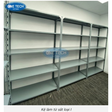
Kệ làm từ sắt loại I