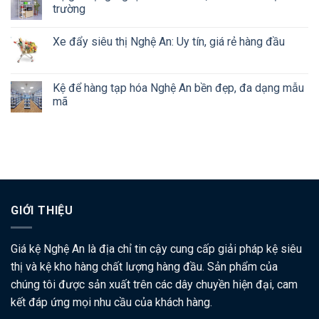
trường
Xe đẩy siêu thị Nghệ An: Uy tín, giá rẻ hàng đầu
Kệ để hàng tạp hóa Nghệ An bền đẹp, đa dạng mẫu
mã
GIỚI THIỆU
Giá kệ Nghệ An là địa chỉ tin cậy cung cấp giải pháp kệ siêu
thị và kệ kho hàng chất lượng hàng đầu. Sản phẩm của
chúng tôi được sản xuất trên các dây chuyền hiện đại, cam
kết đáp ứng mọi nhu cầu của khách hàng.