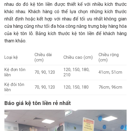
nhau do đó kệ tôn liền được thiết kế với nhiều kích thước
khác nhau. Khách hàng có thể lựa chọn những kích thước
nhất định hoặc kết hợp với nhau để tối ưu nhất không gian
cửa hàng cũng như tối đa hóa công năng trưng bày hàng hóa
của kệ tôn lỗ. Bảng kích thước kệ tôn liền để khách hàng
tham khảo.
Chiều dài
Chiều rộng
Loại kệ
Chiều cao (cm)
(cm)
(cm)
Kệ đơn tôn
120, 150, 180,
70, 90, 120
41cm, 51cm
liền
210
Kệ đôi tôn
70, 90, 120
120, 150, 180
76cm, 96cm
liền
Báo giá kệ tôn liền rẻ nhất