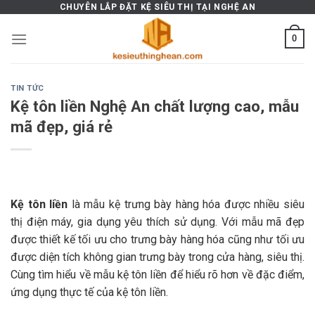
Skip
CHUYÊN LẮP ĐẶT KỆ SIÊU THỊ TẠI NGHỆ AN
to
0
content
TIN TỨC
Kệ tôn liền Nghệ An chất lượng cao, mẫu
mã đẹp, giá rẻ
Kệ tôn liền
là mẫu kệ trưng bày hàng hóa được nhiều siêu
thị điện máy, gia dụng yêu thích sử dụng. Với mẫu mã đẹp
được thiết kế tối ưu cho trưng bày hàng hóa cũng như tối ưu
được diện tích không gian trưng bày trong cửa hàng, siêu thị.
Cùng tìm hiểu về mẫu kệ tôn liền để hiểu rõ hơn về đặc điểm,
ứng dụng thực tế của kệ tôn liền.