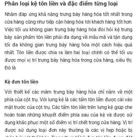
Phân loại kệ tôn liền và đặc điểm từng loại
Nhằm đáp ứng khả năng trưng bày hàng hóa tốt nhất trong
cửa hàng cũng như tiếp cận hàng hóa tới khách hàng tốt hơn.
Việc tối ưu không gian trưng bày hàng hóa đòi hỏi kệ trưng
bày sản phẩm tôn liền phải đa dạng về mẫu mã và tận dụng
tối đa không gian trưng bày hàng hóa một cách hiệu quả
nhất. Tôn liền được chia ra làm hai loại chính có thể tối ưu
được mọi vị trí trưng bày hàng hóa trong cửa hàng, siêu thị.
Đó là
Kệ đơn tôn liền
Với thiết kế các mâm trưng bày hàng hóa chỉ nằm về một
phía của cột trụ. Với lưng kệ là các tấm tôn liền được cài vào
mặt trước của cột trụ. Các tấm tôn liền trên lưng kệ giúp che
hoàn toàn những khuyết điểm phía sau của kệ và được sử
dụng khắc phục một số điểm vị trí chết trong cửa hàng. Vị trí
được sử dụng loại đơn này thường là các vị hẹp hoặc bị