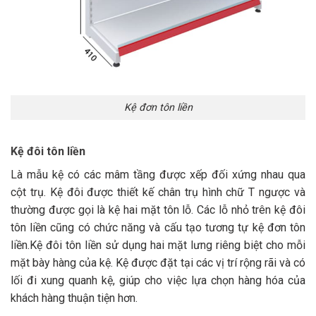
Kệ đơn tôn liền
Kệ đôi tôn liền
Là mẫu kệ có các mâm tầng được xếp đối xứng nhau qua
cột trụ. Kệ đôi được thiết kế chân trụ hình chữ T ngược và
thường được gọi là kệ hai mặt tôn lỗ. Các lỗ nhỏ trên kệ đôi
tôn liền cũng có chức năng và cấu tạo tương tự kệ đơn tôn
liền.Kệ đôi tôn liền sử dụng hai mặt lưng riêng biệt cho mỗi
mặt bày hàng của kệ. Kệ được đặt tại các vị trí rộng rãi và có
lối đi xung quanh kệ, giúp cho việc lựa chọn hàng hóa của
khách hàng thuận tiện hơn.