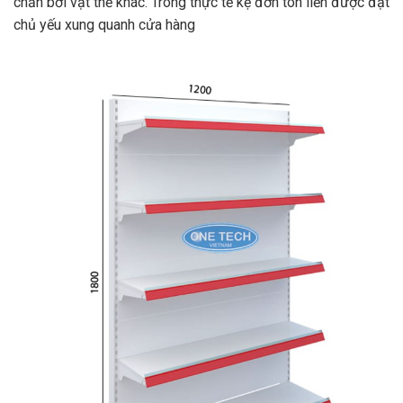
chắn bởi vật thể khác. Trong thực tế kệ đơn tôn liền được đặt
chủ yếu xung quanh cửa hàng