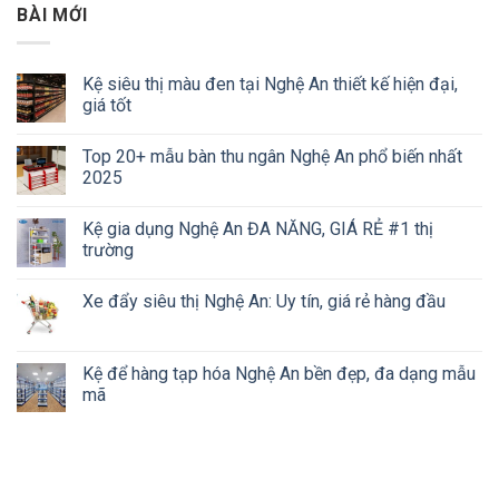
BÀI MỚI
Kệ siêu thị màu đen tại Nghệ An thiết kế hiện đại,
giá tốt
Top 20+ mẫu bàn thu ngân Nghệ An phổ biến nhất
2025
Kệ gia dụng Nghệ An ĐA NĂNG, GIÁ RẺ #1 thị
trường
Xe đẩy siêu thị Nghệ An: Uy tín, giá rẻ hàng đầu
Kệ để hàng tạp hóa Nghệ An bền đẹp, đa dạng mẫu
mã