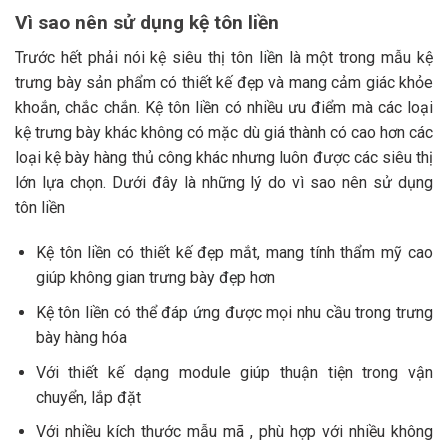
Vì sao nên sử dụng kệ tôn liền
Trước hết phải nói kệ siêu thị tôn liền là một trong mẫu kệ
trưng bày sản phẩm có thiết kế đẹp và mang cảm giác khỏe
khoắn, chắc chắn. Kệ tôn liền có nhiều ưu điểm mà các loại
kệ trưng bày khác không có mặc dù giá thành có cao hơn các
loại kệ bày hàng thủ công khác nhưng luôn được các siêu thị
lớn lựa chọn. Dưới đây là những lý do vì sao nên sử dụng
tôn liền
Kệ tôn liền có thiết kế đẹp mắt, mang tính thẩm mỹ cao
giúp không gian trưng bày đẹp hơn
Kệ tôn liền có thể đáp ứng được mọi nhu cầu trong trưng
bày hàng hóa
Với thiết kế dạng module giúp thuận tiện trong vận
chuyển, lắp đặt
Với nhiều kích thước mẫu mã , phù hợp với nhiều không