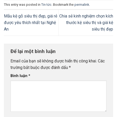
This entry was posted in
Tin tức
. Bookmark the
permalink
.
Mẫu kệ gỗ siêu thị đẹp, giá rẻ
Chia sẻ kinh nghiệm chọn kích
được yêu thích nhất tại Nghệ
thước kệ siêu thị và giá kệ
An
siêu thị đẹp
Để lại một bình luận
Email của bạn sẽ không được hiển thị công khai.
Các
trường bắt buộc được đánh dấu
*
Bình luận
*